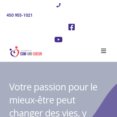
450 955-1021
Toggl
naviga
Votre passion pour le
mieux-être peut
changer des vies, y