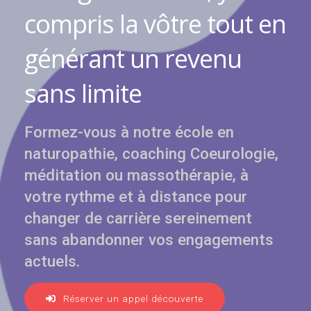
compris la vôtre tout en
générant un revenu
sans limite
Formez-vous à notre école en
naturopathie, coaching Coeurologie,
méditation ou massothérapie, à
votre rythme et à distance pour
changer de carrière sereinement
sans abandonner vos engagements
actuels.
Réserver un appel découverte