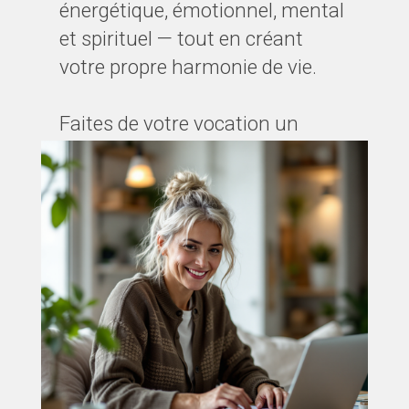
énergétique, émotionnel, mental
et spirituel — tout en créant
votre propre harmonie de vie.
Faites de votre vocation un
métier qui change des vies, y
compris la vôtre.