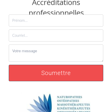
Accréditations
professionnelles
Soumettre