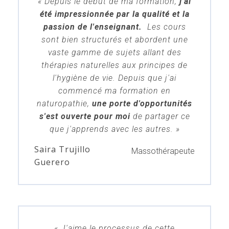
« Depuis le début de ma formation,
j'ai
été impressionnée par la qualité et la
passion de l'enseignant.
Les cours
sont bien structurés et abordent une
vaste gamme de sujets allant des
thérapies naturelles aux principes de
l'hygiène de vie. Depuis que j'ai
commencé ma formation en
naturopathie,
une porte d'opportunités
s'est ouverte pour moi
de partager ce
que j'apprends avec les autres. »
Saira Trujillo
Massothérapeute
Guerero
« J'aime le processus de cette