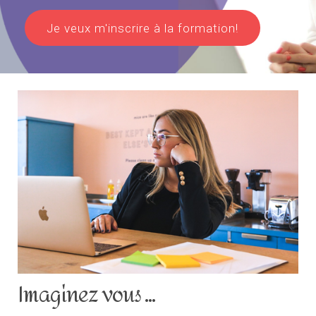
Je veux m'inscrire à la formation!
Imaginez vous ...