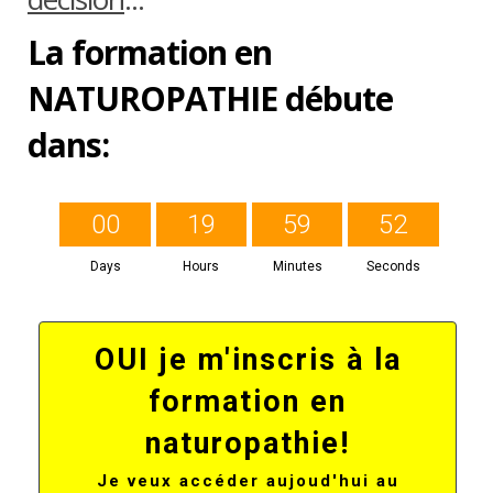
La formation en
NATUROPATHIE débute
dans:
0
0
1
9
5
9
5
1
Days
Hours
Minutes
Seconds
OUI je m'inscris à la
formation en
naturopathie!
Je veux accéder aujoud'hui au