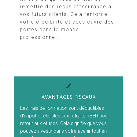
remettre des reçus d'assurance à
vos futurs clients. Cela renforce
votre crédibilité et vous ouvre des
portes dans le monde
professionnel.
AVANTAGES FISCAUX
Les frais de formation sont déductibles
d'impôt et éligibles aux retraits REER pour
retour aux études. Cela signifie que vous
pouvez investir dans votre avenir tout en