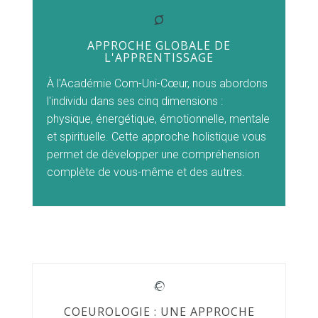
APPROCHE GLOBALE DE
L'APPRENTISSAGE
À l'Académie Com-Uni-Cœur, nous abordons
l'individu dans ses cinq dimensions :
physique, énergétique, émotionnelle, mentale
et spirituelle. Cette approche holistique vous
permet de développer une compréhension
complète de vous-même et des autres.
COEUROLOGIE : UNE APPROCHE