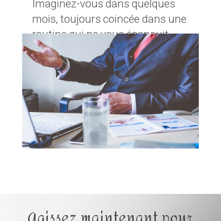
Imaginez-vous dans quelques
mois, toujours coincée dans une
routine qui ne vous épanouit
pas. Ne laissez pas l'épuisement
et le stress s'installer.
Vous méritez de vivre une vie
pleine de sens et de satisfaction.
N'attendez pas que les
opportunités s'évanouissent.
Agissez maintenant pour