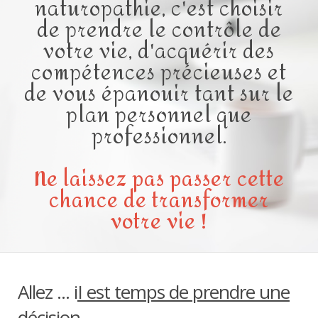
naturopathie, c'est choisir
de prendre le contrôle de
votre vie, d'acquérir des
compétences précieuses et
de vous épanouir tant sur le
plan personnel que
professionnel.
Ne laissez pas passer cette
chance de transformer
votre vie !
Allez ... i
I est temps de prendre une
décision
...