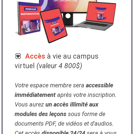
💟
Accès
à vie au campus
virtuel
(valeur 4 800$)
Votre espace membre sera
accessible
immédiatement
après votre inscription.
Vous aurez
un accès illimité aux
modules des leçons
sous forme de
documents PDF, de vidéos et d'audios.
Cet accès
disponible 24/24
sera à vous