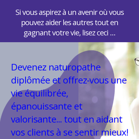
Si vous aspirez à un avenir où vous
pouvez aider les autres tout en
gagnant votre vie, lisez ceci ...
Devenez naturopathe
diplômée et offrez-vous une
vie équilibrée,
épanouissante et
valorisante... tout en aidant
vos clients à se sentir mieux!