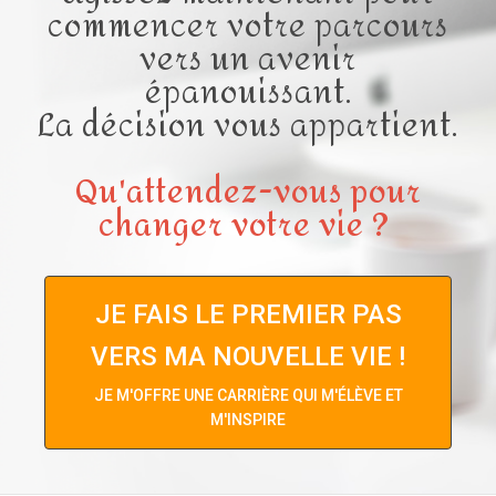
commencer votre parcours
vers un avenir
épanouissant.
La décision vous appartient.
Qu'attendez-vous pour
changer votre vie ?
JE FAIS LE PREMIER PAS
VERS MA NOUVELLE VIE !
JE M'OFFRE UNE CARRIÈRE QUI M'ÉLÈVE ET
M'INSPIRE